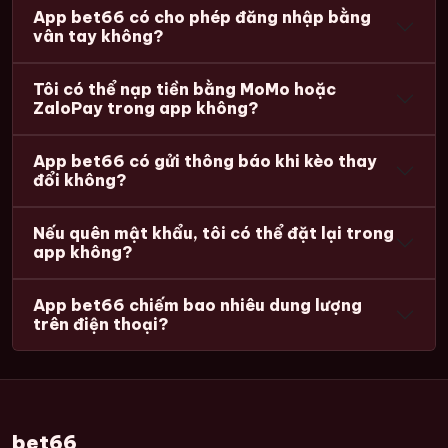
App bet66 có cho phép đăng nhập bằng
vân tay không?
Tôi có thể nạp tiền bằng MoMo hoặc
ZaloPay trong app không?
App bet66 có gửi thông báo khi kèo thay
đổi không?
Nếu quên mật khẩu, tôi có thể đặt lại trong
app không?
App bet66 chiếm bao nhiêu dung lượng
trên điện thoại?
bet66