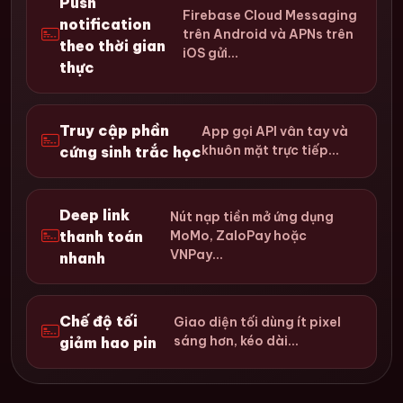
Push
Firebase Cloud Messaging
notification
trên Android và APNs trên
theo thời gian
iOS gửi...
thực
Truy cập phần
App gọi API vân tay và
khuôn mặt trực tiếp...
cứng sinh trắc học
Deep link
Nút nạp tiền mở ứng dụng
thanh toán
MoMo, ZaloPay hoặc
VNPay...
nhanh
Chế độ tối
Giao diện tối dùng ít pixel
sáng hơn, kéo dài...
giảm hao pin