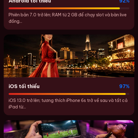
Android tối thiểu
92%
Phiên bản 7.0 trở lên; RAM từ 2 GB để chạy slot và bàn live
đồng...
iOS tối thiểu
97%
iOS 13.0 trở lên; tương thích iPhone 6s trở về sau và tất cả
iPad từ...