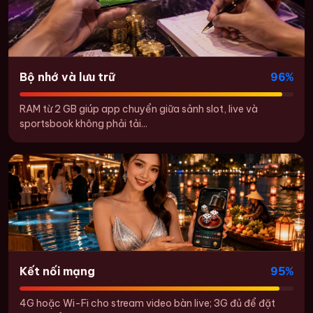
Bộ nhớ và lưu trữ
96%
RAM từ 2 GB giúp app chuyển giữa sảnh slot, live và
sportsbook không phải tải...
Kết nối mạng
95%
4G hoặc Wi-Fi cho stream video bàn live; 3G đủ để đặt