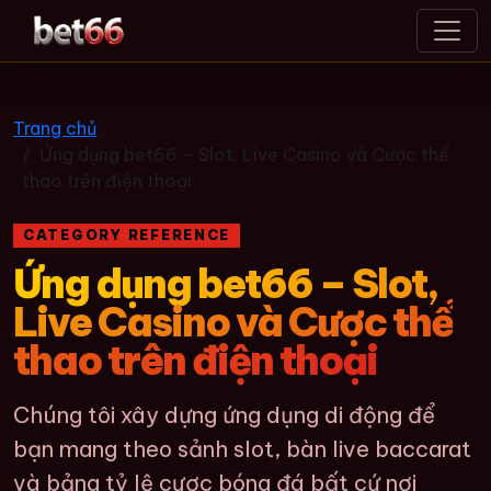
bet66
Trang chủ
Ứng dụng bet66 – Slot, Live Casino và Cược thể
thao trên điện thoại
CATEGORY REFERENCE
Ứng dụng bet66 – Slot,
Live Casino và Cược thể
thao trên điện thoại
Chúng tôi xây dựng ứng dụng di động để
bạn mang theo sảnh slot, bàn live baccarat
và bảng tỷ lệ cược bóng đá bất cứ nơi