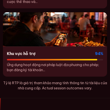
cược thể thao và...
Khu vực hỗ trợ
94%
Ứng dụng hoạt động nơi pháp luật địa phương cho phép;
bạn đăng ký tài khoản...
Tỷ lệ RTP là giá trị tham khảo mang tính thông tin từ tài liệu của
nhà cung cấp. Actual session outcomes vary.