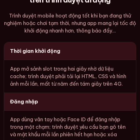
Trình duyệt mobile hoạt động tốt khi bạn đang thử
nghiệm hoặc chơi tạm thời, nhưng app mang lại tốc độ
khởi động nhanh hơn, thông báo đẩy...
Thời gian khởi động
App mở sảnh slot trong hai giây nhờ dữ liệu
cache; trình duyệt phải tải lại HTML, CSS và hình
ảnh mỗi lần, mất từ năm đến tám giây trên 4G.
Đăng nhập
App dùng vân tay hoặc Face ID để đăng nhập
trong một chạm; trình duyệt yêu cầu bạn gõ tên
và mật khẩu mỗi lần phiên hết hạn hoặc xóa