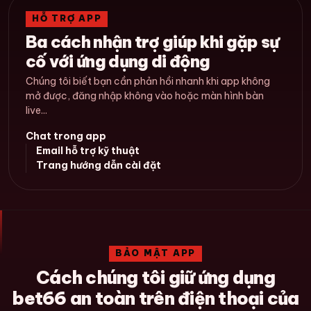
HỖ TRỢ APP
Ba cách nhận trợ giúp khi gặp sự
cố với ứng dụng di động
Chúng tôi biết bạn cần phản hồi nhanh khi app không
mở được, đăng nhập không vào hoặc màn hình bàn
live...
Chat trong app
Email hỗ trợ kỹ thuật
Trang hướng dẫn cài đặt
BẢO MẬT APP
Cách chúng tôi giữ ứng dụng
bet66 an toàn trên điện thoại của