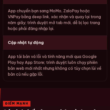
App chuyển bạn sang MoMo, ZaloPay hoặc
VNPay bằng deep link, xác nhận và quay lại trong
năm giây; trình duyệt mở tab mới, dễ bị lạc trang
hoặc phải đăng nhập lại.
Cập nhật tự động
App tải bản vá lỗi và tính năng mới qua Google
Play hay App Store; trình duyệt luôn chạy phiên
bản web mới nhất nhưng không có tùy chọn lùi về
bản cũ nếu gặp lỗi.
ĐIỂM MẠNH