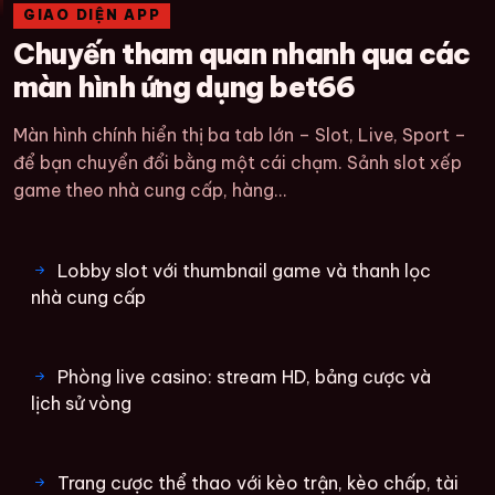
GIAO DIỆN APP
Chuyến tham quan nhanh qua các
màn hình ứng dụng bet66
Màn hình chính hiển thị ba tab lớn – Slot, Live, Sport –
để bạn chuyển đổi bằng một cái chạm. Sảnh slot xếp
game theo nhà cung cấp, hàng...
Lobby slot với thumbnail game và thanh lọc
nhà cung cấp
Phòng live casino: stream HD, bảng cược và
lịch sử vòng
Trang cược thể thao với kèo trận, kèo chấp, tài