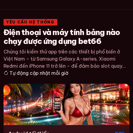
YÊU CẦU HỆ THỐNG
Điện thoại và máy tính bảng nào
chạy được ứng dụng bet66
Chúng tôi kiểm thử app trên các thiết bị phổ biến ở
Việt Nam – từ Samsung Galaxy A-series, Xiaomi
Redmi đến iPhone 11 trở lên – để đảm bảo slot quay...
Tự động cập nhật mỗi giờ