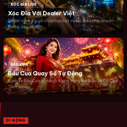
XÓC ĐĨA LIVE
Xóc Đĩa Với Dealer Việt
Dealer cầm đĩa gỗ chứa bốn hạt và lắc theo nhịp truyền
thống, sau đó đặt...
BẦU CUA
Bầu Cua Quay Số Tự Động
Bánh xe Bầu Cua có sáu ô tượng trưng Nai Bầu Gà Cá Cua
Tôm được...
DI ĐỘNG