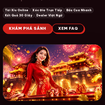
Tài Xỉu Online
Xóc Đĩa Trực Tiếp
Bầu Cua Nhanh
Kết Quả 30 Giây
Dealer Việt Ngữ
KHÁM PHÁ SẢNH
XEM FAQ