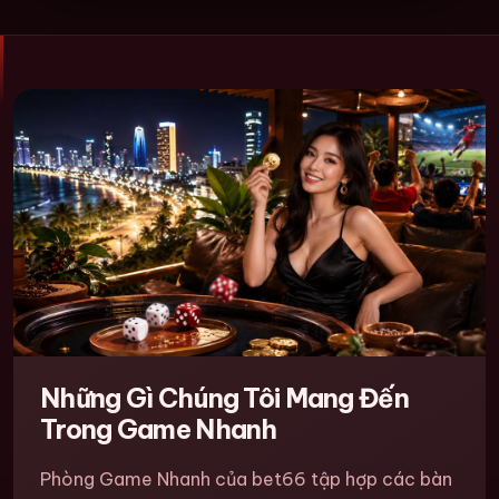
Những Gì Chúng Tôi Mang Đến
Trong Game Nhanh
Phòng Game Nhanh của bet66 tập hợp các bàn