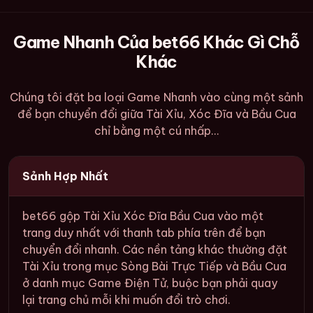
Game Nhanh Của bet66 Khác Gì Chỗ
Khác
Chúng tôi đặt ba loại Game Nhanh vào cùng một sảnh
để bạn chuyển đổi giữa Tài Xỉu, Xóc Đĩa và Bầu Cua
chỉ bằng một cú nhấp...
Sảnh Hợp Nhất
bet66 gộp Tài Xỉu Xóc Đĩa Bầu Cua vào một
trang duy nhất với thanh tab phía trên để bạn
chuyển đổi nhanh. Các nền tảng khác thường đặt
Tài Xỉu trong mục Sòng Bài Trực Tiếp và Bầu Cua
ở danh mục Game Điện Tử, buộc bạn phải quay
lại trang chủ mỗi khi muốn đổi trò chơi.