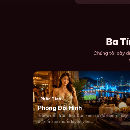
Ba Tí
Chúng tôi xây d
Phân Tích
Phòng Đội Hình
Trước mỗi trận đấu, bạn xem sơ đồ chiến thuật
dự kiến của huấn luyện viên...