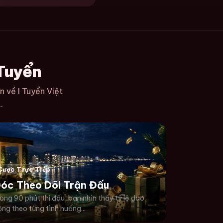
 Tuyển
 về I Tuyển Việt
.
Cược Trực Tiếp
óc Theo Dõi Trận Đấu
ong 90 phút thi đấu, bạn nhìn thấy tỷ lệ dao
ng theo từng tình huống...