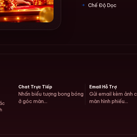
Chế Độ Dọc
Chat Trực Tiếp
Email Hỗ Trợ
Nhấn biểu tượng bong bóng
Gửi email kèm ảnh 
ở góc màn...
màn hình phiếu...
hắc
ch