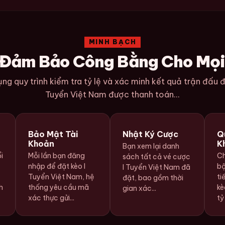
MINH BẠCH
 Đảm Bảo Công Bằng Cho Mọi 
ng quy trình kiểm tra tỷ lệ và xác minh kết quả trận đấu 
Tuyển Việt Nam được thanh toán...
Bảo Mật Tài
Nhật Ký Cược
Q
Khoản
K
Bạn xem lại danh
i
Mỗi lần bạn đăng
Ch
sách tất cả vé cược
nhập để đặt kèo I
bộ
I Tuyển Việt Nam đã
Tuyển Việt Nam, hệ
ti
đặt, bao gồm thời
h
thống yêu cầu mã
kè
gian xác...
xác thực gửi...
tỷ