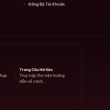
Đồng Bộ Tài Khoản
Trang Câu Hỏi Kèo
chụp
Truy cập thư viện hướng
dẫn về cách...