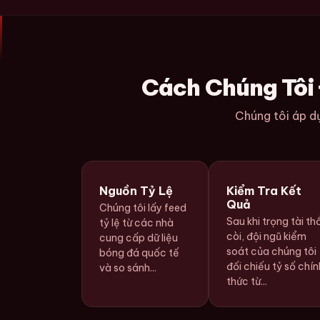
Cách Chúng Tôi
Chúng tôi áp dụ
Nguồn Tỷ Lệ
Kiểm Tra Kết
Quả
Chúng tôi lấy feed
Sau khi trọng tài thổ
tỷ lệ từ các nhà
còi, đội ngũ kiểm
cung cấp dữ liệu
soát của chúng tôi
bóng đá quốc tế
đối chiếu tỷ số chín
và so sánh...
thức từ...