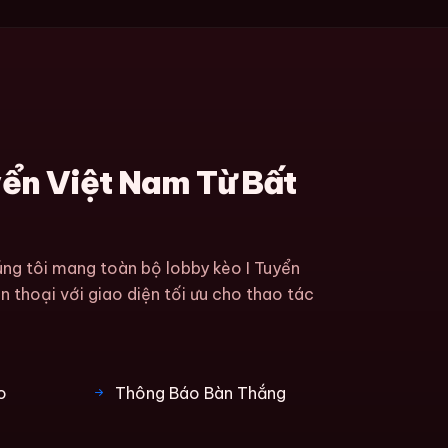
yển Việt Nam Từ Bất
ng tôi mang toàn bộ lobby kèo I Tuyển
n thoại với giao diện tối ưu cho thao tác
o
Thông Báo Bàn Thắng