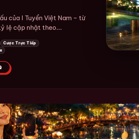
ấu của I Tuyển Việt Nam – từ
tỷ lệ cập nhật theo...
Cược Trực Tiếp
ầu
Q