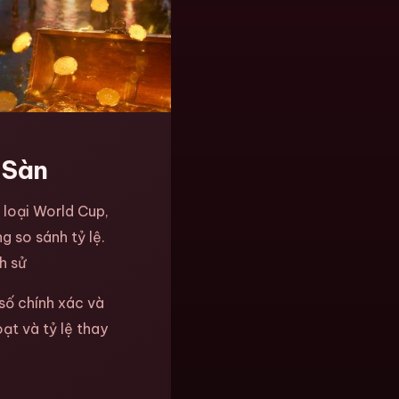
 Sàn
 loại World Cup,
 so sánh tỷ lệ.
h sử
 số chính xác và
oạt và tỷ lệ thay