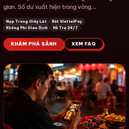
gian. Số dư xuất hiện trong vòng...
Nạp Trong Giây Lát
Rút ViettelPay
Không Phí Giao Dịch
Hỗ Trợ 24/7
KHÁM PHÁ SẢNH
XEM FAQ