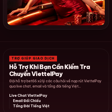
TRỢ GIÚP GIAO DỊCH
Hỗ Trợ Khi Bạn Cần Kiểm Tra
Chuyển ViettelPay
Đội hỗ trợ bet66 xử lý các câu hỏi về nạp rút ViettelPay
qua live chat, email và tổng đài tiếng Việt...
Live Chat ViettelPay
Email Đối Chiếu
Tổng Đài Tiếng Việt