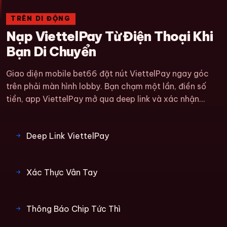
TRÊN DI ĐỘNG
Nạp ViettelPay Từ Điện Thoại Khi
Bạn Di Chuyển
Giao diện mobile bet66 đặt nút ViettelPay ngay góc
trên phải màn hình lobby. Bạn chạm một lần, điền số
tiền, app ViettelPay mở qua deep link và xác nhận...
Deep Link ViettelPay
Xác Thực Vân Tay
Thông Báo Chip Tức Thì