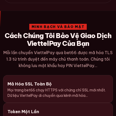
MINH BẠCH VÀ BẢO MẬT
Cách Chúng Tôi Bảo Vệ Giao Dịch
ViettelPay Của Bạn
Mỗi lần chuyển ViettelPay qua bet66 được mã hóa TLS
1.3 từ trình duyệt đến máy chủ thanh toán. Chúng tôi
không lưu mật khẩu hay PIN ViettelPay...
Mã Hóa SSL Toàn Bộ
Mọi trang bet66 chạy HTTPS với chứng chỉ SSL mới nhất.
Dữ liệu ViettelPay di chuyển qua kênh mã hóa...
Token Một Lần