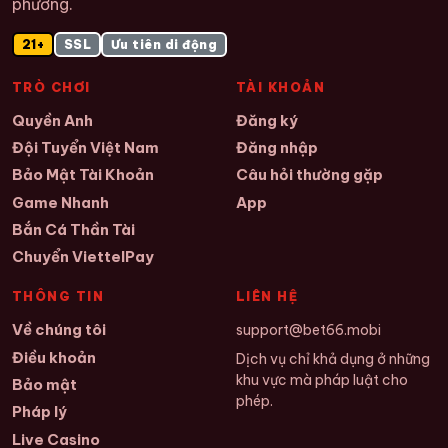
phương.
21+
SSL
Ưu tiên di động
TRÒ CHƠI
TÀI KHOẢN
Quyền Anh
Đăng ký
Đội Tuyển Việt Nam
Đăng nhập
Bảo Mật Tài Khoản
Câu hỏi thường gặp
Game Nhanh
App
Bắn Cá Thần Tài
Chuyển ViettelPay
THÔNG TIN
LIÊN HỆ
Về chúng tôi
support@bet66.mobi
Điều khoản
Dịch vụ chỉ khả dụng ở những
khu vực mà pháp luật cho
Bảo mật
phép.
Pháp lý
Live Casino