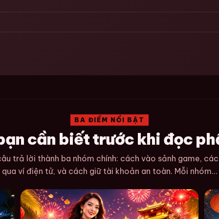
BA ĐIỂM NỔI BẬT
bạn cần biết trước khi đọc ph
câu trả lời thành ba nhóm chính: cách vào sảnh game, cách
qua ví điện tử, và cách giữ tài khoản an toàn. Mỗi nhóm...