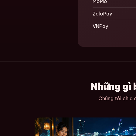
MoMo
ZaloPay
VNPay
Những gì 
Chúng tôi chia 