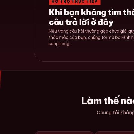
HỖ TRỢ TRỰC TIẾP
Khi bạn không tìm th
câu trả lời ở đây
Nếu trang câu hỏi thường gặp chưa giải q
thắc mắc của bạn, chúng tôi mở ba kênh h
song song...
Làm thế nào
Chúng tôi không