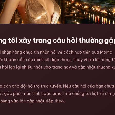
ng tôi xây trang câu hỏi thường gặ
 nhận hàng chục tin nhắn hỏi về cách nạp tiền qua MoMo, t
ài khoản cần xác minh số điện thoại. Thay vì trả lời riêng 
 hỏi lặp lại nhiều nhất vào trang này và cập nhật thường 
g cần chờ đội hỗ trợ trực tuyến. Nếu câu hỏi của bạn chưa 
t góc phải màn hình hoặc email mà chúng tôi liệt kê ở mục
 sung vào lần cập nhật tiếp theo.