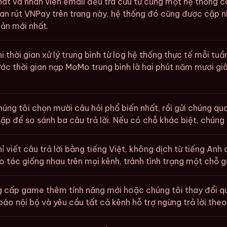
at và nhân viên email đều tra cứu từ cùng một hệ thống câ
gian rút VNPay trên trang này, hệ thống đó cũng được cập n
bản mới nhất.
i thời gian xử lý trung bình từ log hệ thống thực tế mỗi tuầ
ớc thời gian nạp MoMo trung bình là hai phút năm mươi giây
úng tôi chọn mười câu hỏi phổ biến nhất, rồi gửi chúng qua
ặp để so sánh ba câu trả lời. Nếu có chỗ khác biệt, chúng 
ỉ viết câu trả lời bằng tiếng Việt, không dịch từ tiếng Anh 
 tác giống nhau trên mọi kênh, tránh tình trạng một chỗ gọ
g cấp game thêm tính năng mới hoặc chúng tôi thay đổi quy
áo nội bộ và yêu cầu tất cả kênh hỗ trợ ngừng trả lời theo