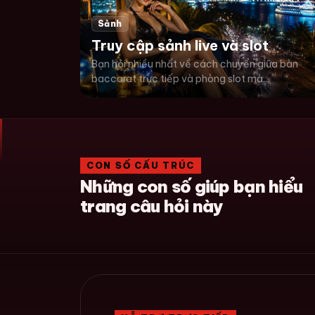
Sảnh
Truy cập sảnh live và slot
Bạn hỏi nhiều nhất về cách chuyển giữa bàn
baccarat trực tiếp và phòng slot mà...
CON SỐ CẤU TRÚC
Những con số giúp bạn hiểu
trang câu hỏi này