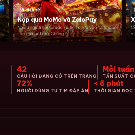
Ví điện tử
Nạp qua MoMo và ZaloPay
X
Nhiều người hỏi tại sao số tiền chưa vào tài khoản
Câ
sau khi quét mã. Chúng...
mậ
42
Mỗi tuần
CÂU HỎI ĐANG CÓ TRÊN TRANG
TẦN SUẤT C
72%
< 5 phút
NGƯỜI DÙNG TỰ TÌM ĐÁP ÁN
THỜI GIAN ĐỌC